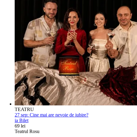
TEATRU
27 sep:
Cine mai are nevoie de iubire?
ia Bilet
69 lei
Teatrul Rosu