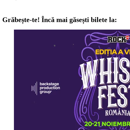
Grăbește-te!
Încă mai găsești bilete la: