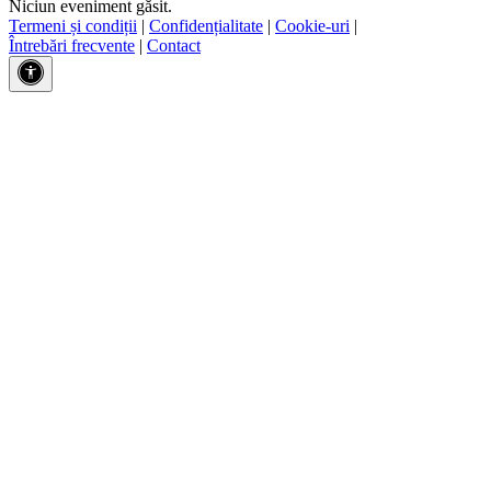
Niciun eveniment găsit.
Termeni și condiții
|
Confidențialitate
|
Cookie-uri
|
Întrebări frecvente
|
Contact