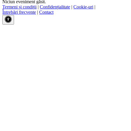
Niciun eveniment găsit.
Termeni și condiții
|
Confidențialitate
|
Cookie-uri
|
Întrebări frecvente
|
Contact