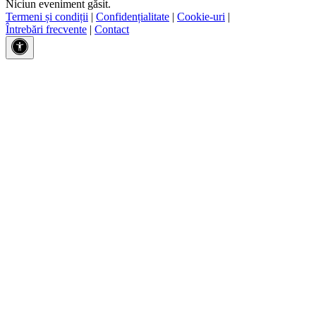
Niciun eveniment găsit.
Termeni și condiții
|
Confidențialitate
|
Cookie-uri
|
Întrebări frecvente
|
Contact