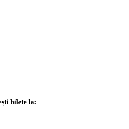
ti bilete la: