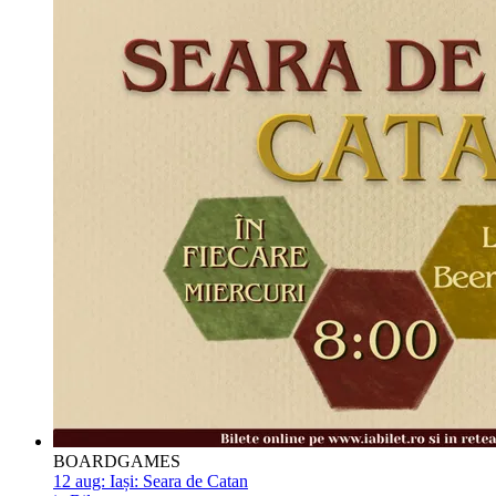
BOARDGAMES
12 aug:
Iași: Seara de Catan