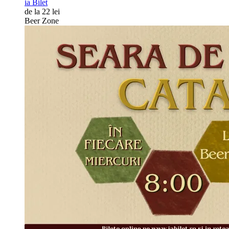
ia Bilet
de la 22 lei
Beer Zone