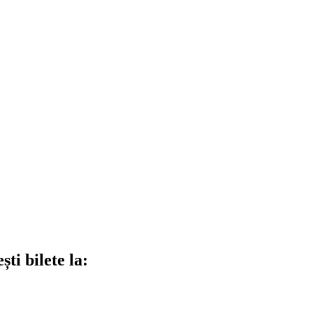
ti bilete la: