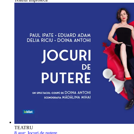
TEATRU
8 aug:
Jocuri de putere