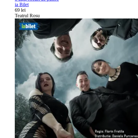
ia Bilet
69 lei
Teatrul Rosu