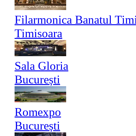
Filarmonica Banatul Timi
Timisoara
Sala Gloria
București
Romexpo
București