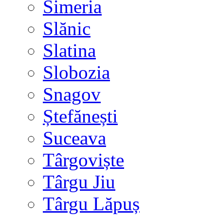
Simeria
Slănic
Slatina
Slobozia
Snagov
Ștefănești
Suceava
Târgoviște
Târgu Jiu
Târgu Lăpuș