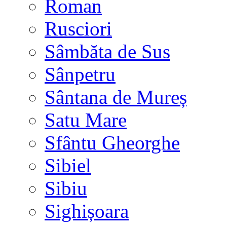
Roman
Rusciori
Sâmbăta de Sus
Sânpetru
Sântana de Mureș
Satu Mare
Sfântu Gheorghe
Sibiel
Sibiu
Sighișoara