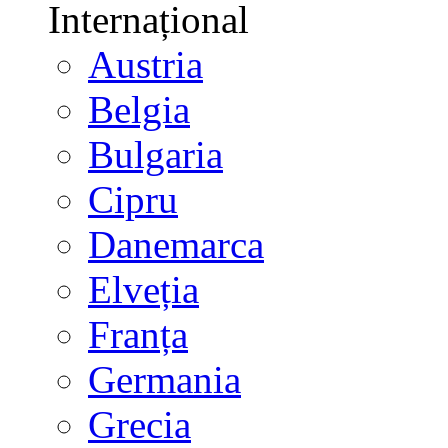
Internațional
Austria
Belgia
Bulgaria
Cipru
Danemarca
Elveția
Franța
Germania
Grecia