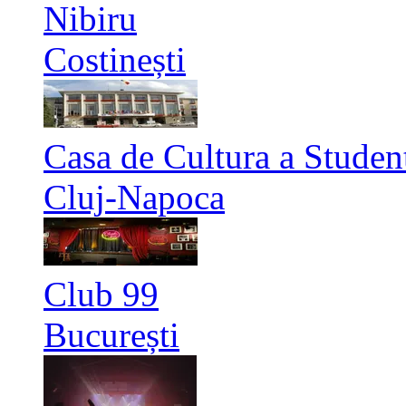
Nibiru
Costinești
Casa de Cultura a Studen
Cluj-Napoca
Club 99
București