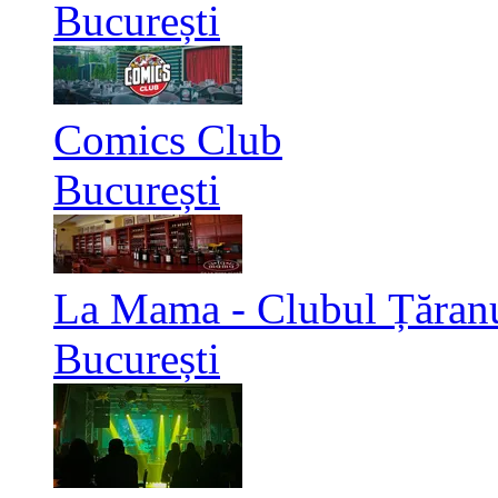
București
Comics Club
București
La Mama - Clubul Țăran
București