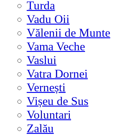
Turda
Vadu Oii
Vălenii de Munte
Vama Veche
Vaslui
Vatra Dornei
Vernești
Vișeu de Sus
Voluntari
Zalău