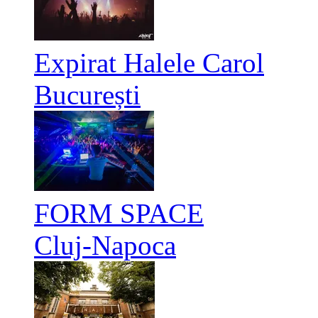
Expirat Halele Carol
București
FORM SPACE
Cluj-Napoca