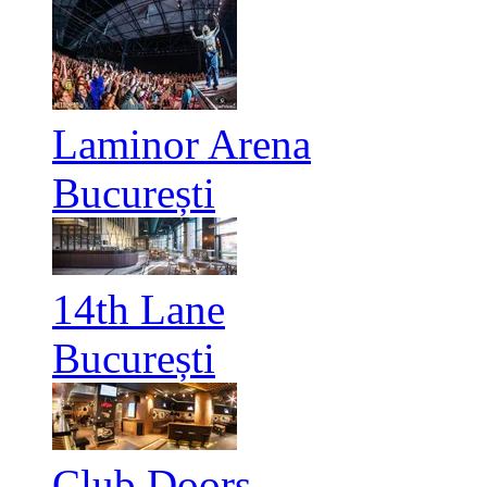
Laminor Arena
București
14th Lane
București
Club Doors