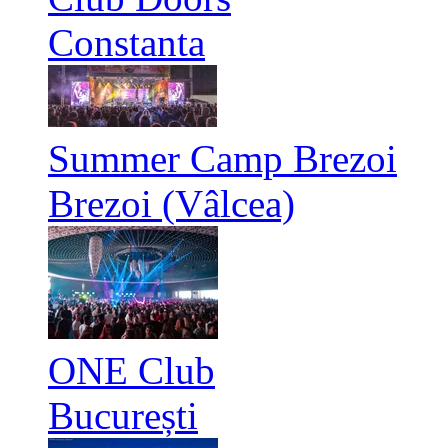
Constanta
Summer Camp Brezoi
Brezoi (Vâlcea)
ONE Club
București