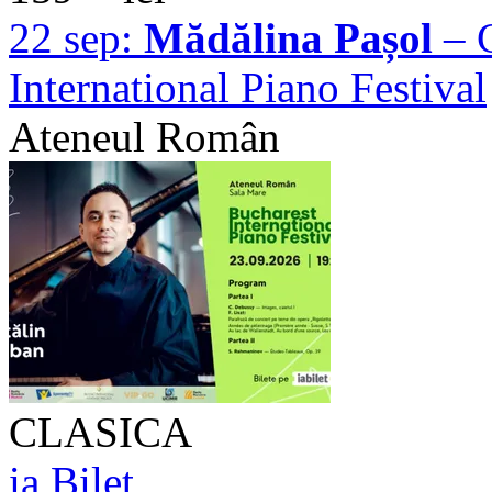
22 sep:
Mădălina Pașol
– C
International Piano Festival
Ateneul Român
CLASICA
ia Bilet