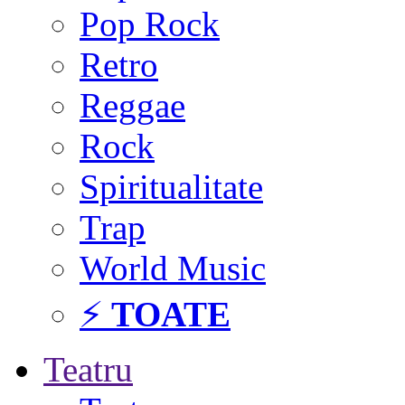
Pop Rock
Retro
Reggae
Rock
Spiritualitate
Trap
World Music
⚡
TOATE
Teatru