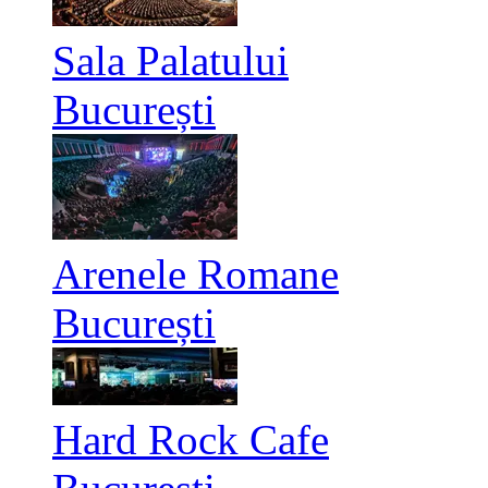
Sala Palatului
București
Arenele Romane
București
Hard Rock Cafe