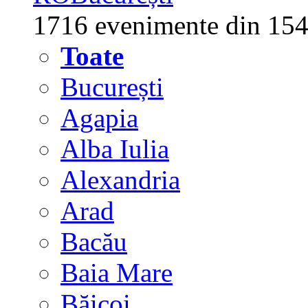
1716 evenimente din 154
Toate
București
Agapia
Alba Iulia
Alexandria
Arad
Bacău
Baia Mare
Băicoi