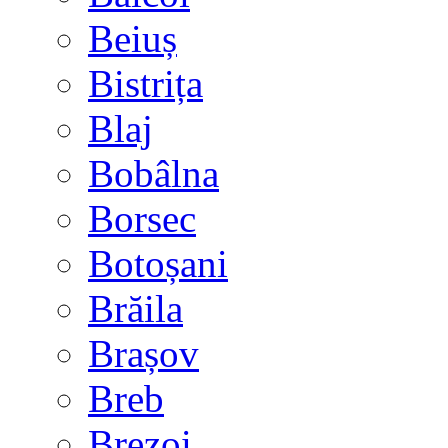
Beiuș
Bistrița
Blaj
Bobâlna
Borsec
Botoșani
Brăila
Brașov
Breb
Brezoi