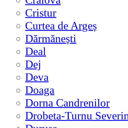
Cristur
Curtea de Argeș
Dărmănești
Deal
Dej
Deva
Doaga
Dorna Candrenilor
Drobeta-Turnu Severi