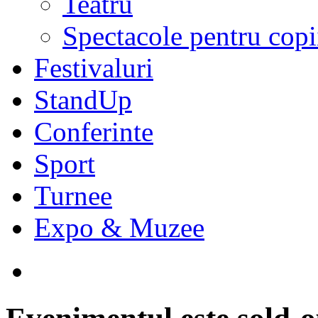
Teatru
Spectacole pentru copi
Festivaluri
StandUp
Conferinte
Sport
Turnee
Expo & Muzee