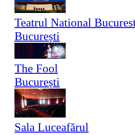
Teatrul National Bucurest
București
The Fool
București
Sala Luceafărul