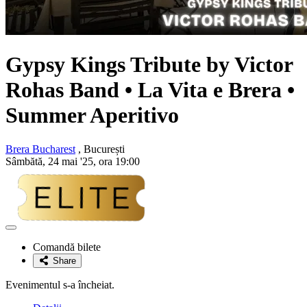
Gypsy Kings Tribute by
Victor
Rohas Band
• La Vita e Brera •
Summer Aperitivo
Brera Bucharest
, București
Sâmbătă, 24 mai '25, ora 19:00
Adaugă
la
Comandă bilete
favorite
Share
Evenimentul s-a încheiat.