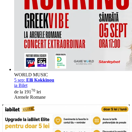
WORLD MUSIC
5 sep:
Elli Kokkinou
ia Bilet
70
de la 191
lei
Arenele Romane