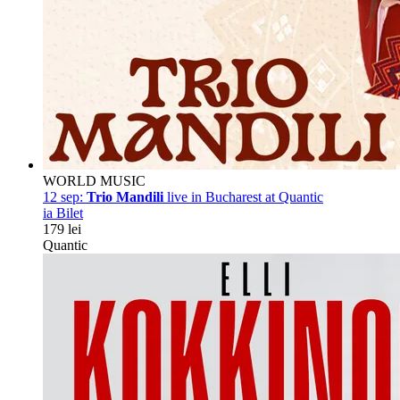
WORLD MUSIC
12 sep:
Trio Mandili
live in Bucharest at Quantic
ia Bilet
179 lei
Quantic