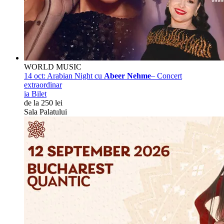
WORLD MUSIC
14 oct:
Arabian Night cu
Abeer Nehme
– Concert
extraordinar
ia Bilet
de la 250 lei
Sala Palatului