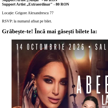
Support Artist „Extraordinar" - 80 RON
Locație: Grigore Alexandrescu 77
RSVP: la numarul afisat pe bilet.
Grăbește-te!
Încă mai găsești bilete la: