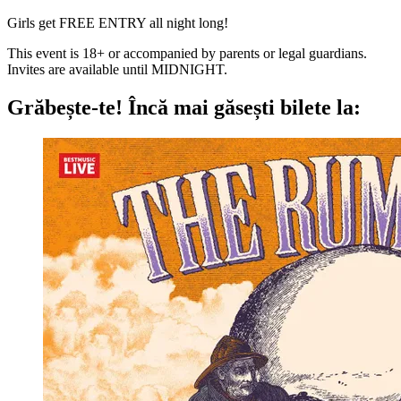
Girls get FREE ENTRY all night long!
This event is 18+ or accompanied by parents or legal guardians.
Invites are available until MIDNIGHT.
Grăbește-te!
Încă mai găsești bilete la: