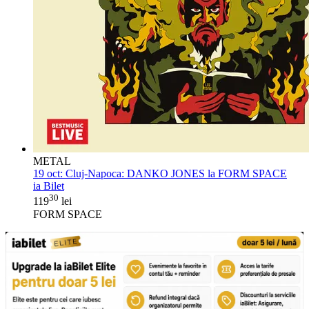
METAL
19 oct:
Cluj-Napoca: DANKO JONES la FORM SPACE
ia Bilet
30
119
lei
FORM SPACE