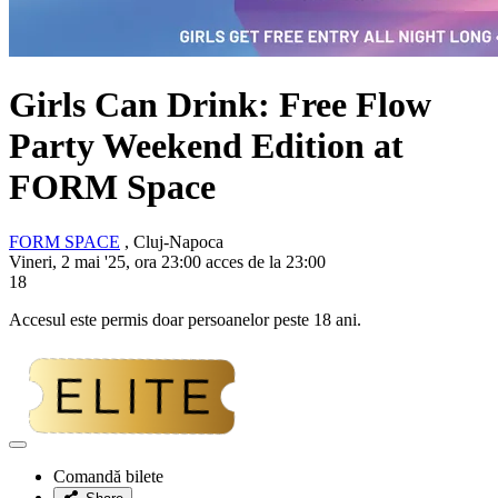
Girls Can Drink: Free Flow
Party Weekend Edition at
FORM Space
FORM SPACE
, Cluj-Napoca
Vineri, 2 mai '25, ora 23:00 acces de la 23:00
18
Accesul este permis doar persoanelor peste 18 ani.
Adaugă
la
Comandă bilete
favorite