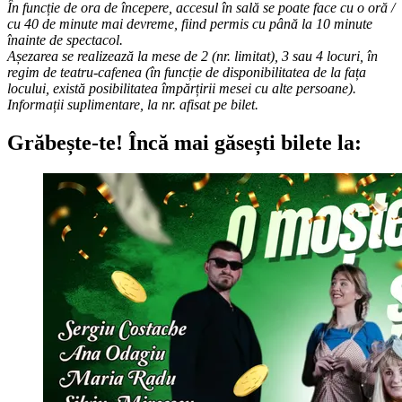
În funcție de ora de începere, accesul în sală se poate face cu o oră /
cu 40 de minute mai devreme, fiind permis cu până la 10 minute
înainte de spectacol.
Așezarea se realizează la mese de 2 (nr. limitat), 3 sau 4 locuri, în
regim de teatru-cafenea (în funcție de disponibilitatea de la fața
locului, există posibilitatea împărțirii mesei cu alte persoane).
Informații suplimentare, la nr. afisat pe bilet.
Grăbește-te!
Încă mai găsești bilete la: