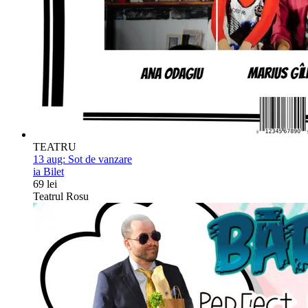
TEATRU
13 aug:
Sot de vanzare
ia Bilet
69 lei
Teatrul Rosu