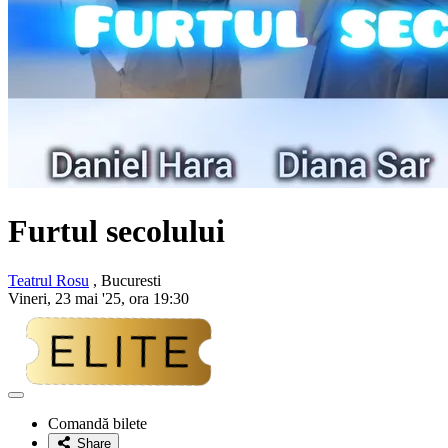
Furtul secolului
Teatrul Rosu
, Bucuresti
Vineri, 23 mai '25, ora 19:30
Adaugă
la
Comandă bilete
favorite
Share