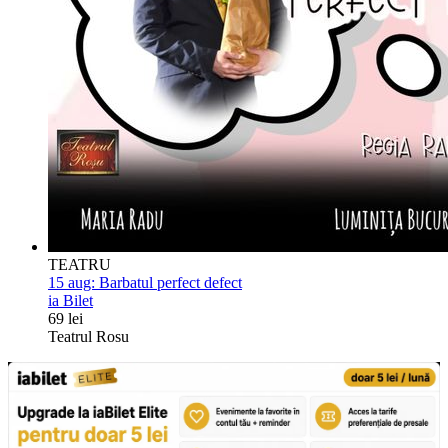
TEATRU
15 aug:
Barbatul perfect defect
ia Bilet
69 lei
Teatrul Rosu