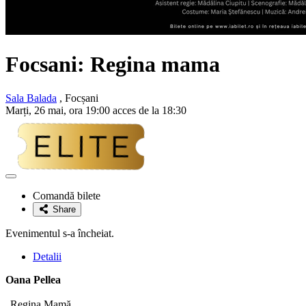
Focsani: Regina mama
Sala Balada
, Focșani
Marți, 26 mai, ora 19:00 acces de la 18:30
Adaugă
la
Comandă bilete
favorite
Share
Evenimentul s-a încheiat.
Detalii
Oana Pellea
„Regina Mamă