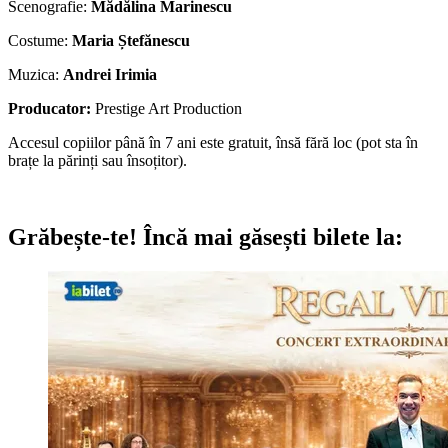
Scenografie:
Mădălina Marinescu
Costume:
Maria Ștefănescu
Muzica:
Andrei Irimia
Producator:
Prestige Art Production
Accesul copiilor până în 7 ani este gratuit, însă fără loc (pot sta în
brațe la părinți sau însoțitor).
Grăbește-te!
Încă mai găsești bilete la: