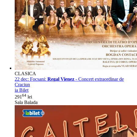
CLASICA
22 dec:
Focsani:
Regal Vienez
- Concert extraordinar de
Craciun
ia Bilet
64
291
lei
Sala Balada