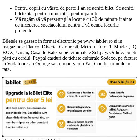
Pentru copiii cu vârsta de peste 1 an se achită bilet. Se achită
bilete atât pentru copii cât și pentru părinți
Vă rugăm să vă prezentați la locație cu 30 de minute înainte
de începerea spectacolului pentru a vă ocupa locurile
preferate.
Biletele se gasesc in format electronic pe www.iabilet.ro si in
magazinele Flanco, Diverta, Carturesti, Metrou Unirii 1, Muzica, IQ
BOX, Uman, Casa de Balet si pe terminalele Selfpay. Online, puteti
plati cu cardul, Paypal,carduri de tichete culturale Sodexo, pe factura
la Vodafone sau Orange sau ramburs prin Fan Courier oriunde in
tara.