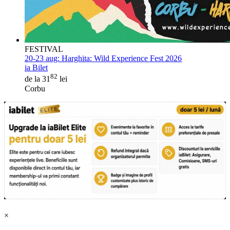
FESTIVAL
20-23 aug:
Harghita: Wild Experience Fest 2026
ia Bilet
82
de la 31
lei
Corbu
×