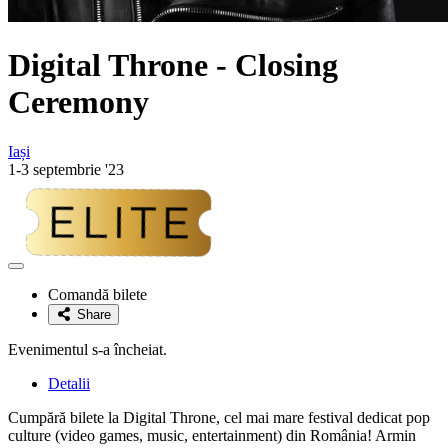
Digital Throne - Closing
Ceremony
Iași
1-3 septembrie '23
Adaugă
la
Comandă bilete
favorite
Share
Evenimentul s-a încheiat.
Detalii
Cumpără bilete la Digital Throne, cel mai mare festival dedicat pop
culture (video games, music, entertainment) din România! Armin