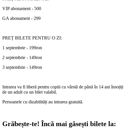
VIP abonament - 500
GA abonament - 299
PREȚ BILETE PENTRU O ZI:
1 septembrie - 199ron
2 septembrie - 149ron
3 septembrie - 149ron
Intrarea va fi liberă pentru copiii cu vârstă de până în 14 ani însoțiți
de un adult cu un bilet valabil.
Persoanele cu dizabilități au intrarea gratuită.
Grăbește-te!
Încă mai găsești bilete la: