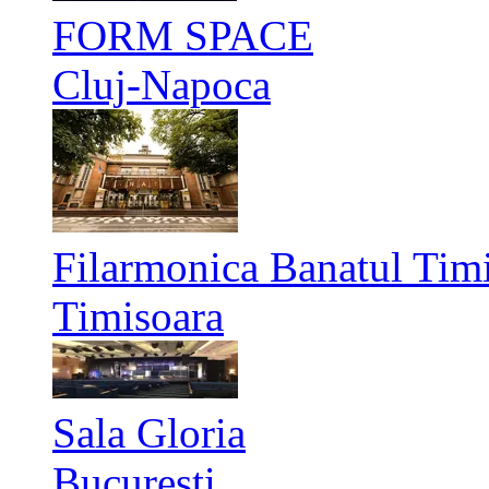
FORM SPACE
Cluj-Napoca
Filarmonica Banatul Timi
Timisoara
Sala Gloria
București