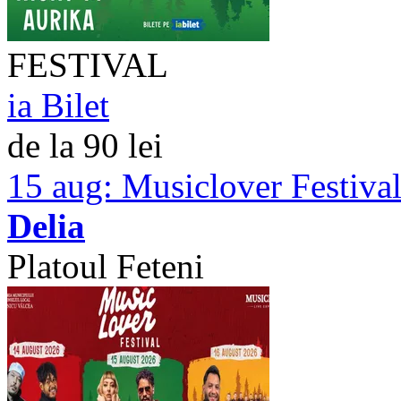
FESTIVAL
ia Bilet
de la 90 lei
15 aug:
Musiclover Festival
Delia
Platoul Feteni