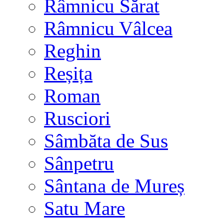
Râmnicu Sărat
Râmnicu Vâlcea
Reghin
Reșița
Roman
Rusciori
Sâmbăta de Sus
Sânpetru
Sântana de Mureș
Satu Mare