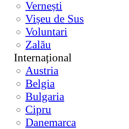
Vernești
Vișeu de Sus
Voluntari
Zalău
Internațional
Austria
Belgia
Bulgaria
Cipru
Danemarca