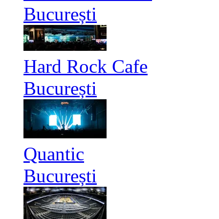
București
Hard Rock Cafe
București
Quantic
București