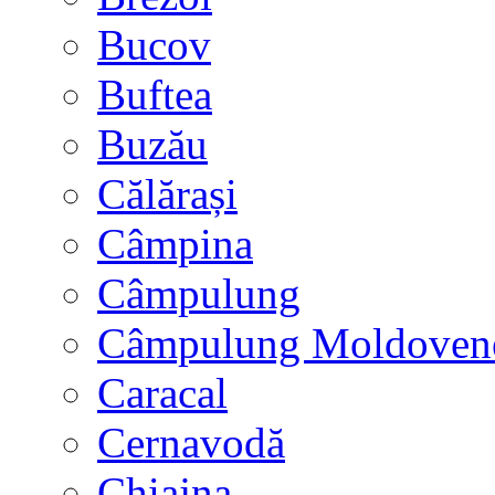
Bucov
Buftea
Buzău
Călărași
Câmpina
Câmpulung
Câmpulung Moldoven
Caracal
Cernavodă
Chiajna