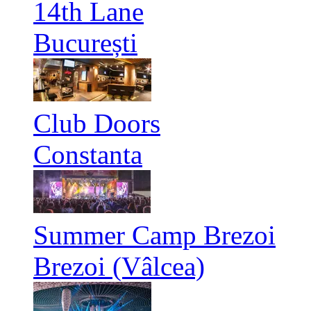
14th Lane
București
Club Doors
Constanta
Summer Camp Brezoi
Brezoi (Vâlcea)