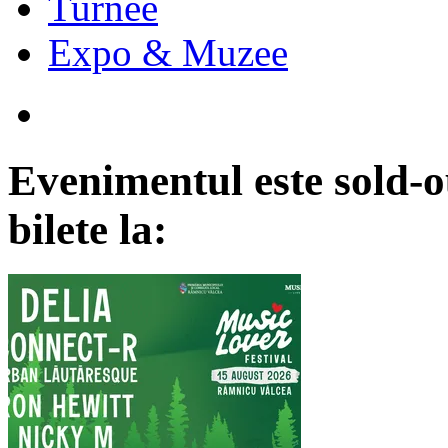
Turnee
Expo & Muzee
Evenimentul este sold-o
bilete la: