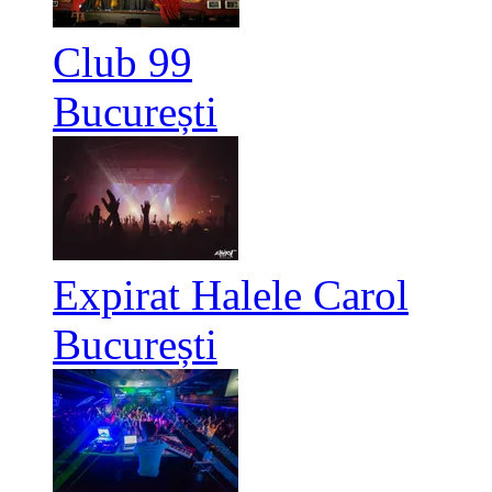
Club 99
București
Expirat Halele Carol
București