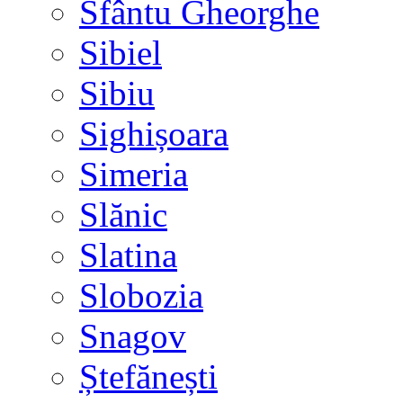
Sfântu Gheorghe
Sibiel
Sibiu
Sighișoara
Simeria
Slănic
Slatina
Slobozia
Snagov
Ștefănești