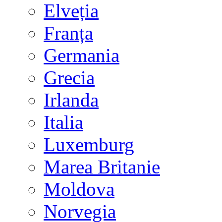
Elveția
Franța
Germania
Grecia
Irlanda
Italia
Luxemburg
Marea Britanie
Moldova
Norvegia