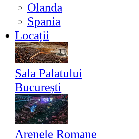
Olanda
Spania
Locații
Sala Palatului
București
Arenele Romane