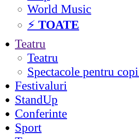
World Music
⚡
TOATE
Teatru
Teatru
Spectacole pentru copi
Festivaluri
StandUp
Conferinte
Sport