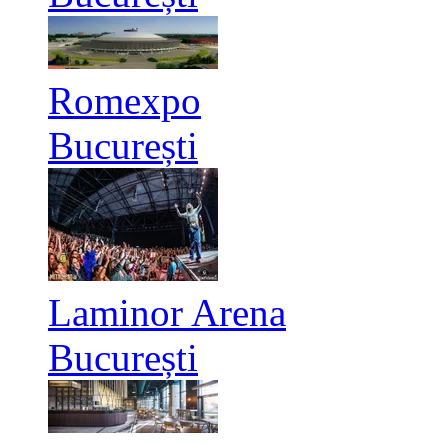
Romexpo
București
Laminor Arena
București