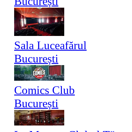
București
Sala Luceafărul
București
Comics Club
București