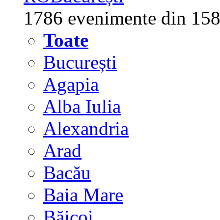
1786 evenimente din 158
Toate
București
Agapia
Alba Iulia
Alexandria
Arad
Bacău
Baia Mare
Băicoi