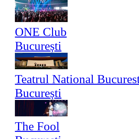
ONE Club
București
Teatrul National Bucurest
București
The Fool