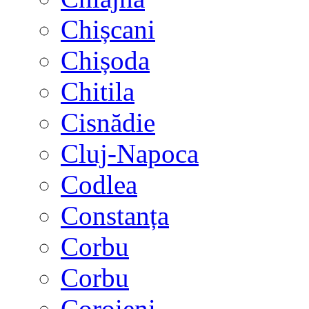
Chișcani
Chișoda
Chitila
Cisnădie
Cluj-Napoca
Codlea
Constanța
Corbu
Corbu
Coroieni