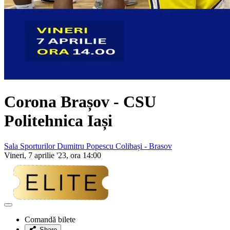
Corona Brașov - CSU
Politehnica Iași
Sala Sporturilor Dumitru Popescu Colibași - Brasov
Vineri, 7 aprilie '23, ora 14:00
Adaugă
la
Comandă bilete
favorite
Share