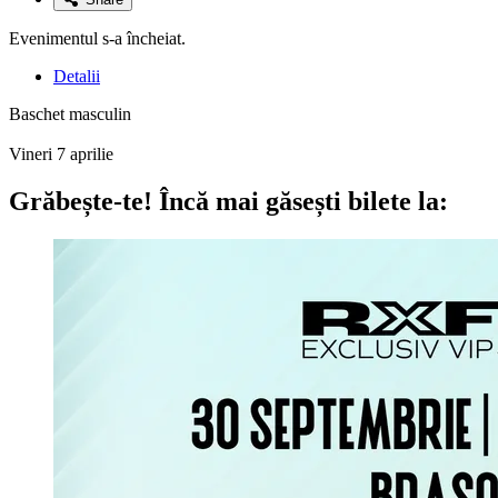
Evenimentul s-a încheiat.
Detalii
Baschet masculin
Vineri 7 aprilie
Grăbește-te!
Încă mai găsești bilete la: