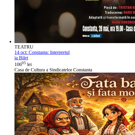
TEATRU
14 oct:
Constanta: Interpretul
ia Bilet
05
106
lei
Casa de Cultura a Sindicatelor Constanta