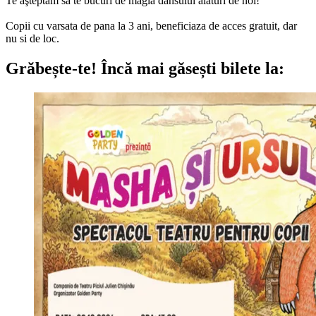
Te aşteptăm să te bucuri de magia dansului alături de noi!
Copii cu varsata de pana la 3 ani, beneficiaza de acces gratuit, dar
nu si de loc.
Grăbește-te!
Încă mai găsești bilete la: