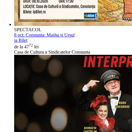
SPECTACOL
8 oct:
Constanta: Masha și Ursul
ia Bilet
72
de la 47
lei
Casa de Cultura a Sindicatelor Constanta