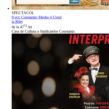
SPECTACOL
8 oct:
Constanta: Masha și Ursul
ia Bilet
72
de la 47
lei
Casa de Cultura a Sindicatelor Constanta