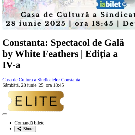
Constanta: Spectacol de Gală
by White Feathers | Ediția a
IV-a
Casa de Cultura a Sindicatelor Constanta
Sâmbătă, 28 iunie '25, ora 18:45
Adaugă
la
Comandă bilete
favorite
Share