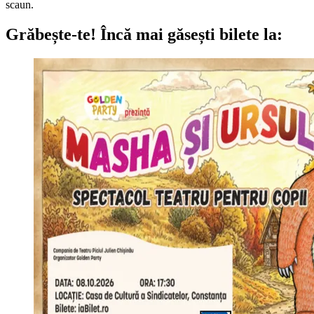
scaun.
Grăbește-te!
Încă mai găsești bilete la: