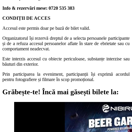
Info & rezervări mese: 0720 535 383
CONDIȚII DE ACCES
Accesul este permis doar pe bază de bilet valid.
Organizatorul își rezervă dreptul de a selecta persoanele participante
și de a refuza accesul persoanelor aflate în stare de ebrietate sau cu
comportament neadecvat.
Este interzis accesul cu obiecte periculoase, substanțe interzise sau
băuturi din exterior.
Prin participarea la eveniment, participanții își exprimă acordul
pentru fotografiere și filmare în scop promoțional.
Grăbește-te!
Încă mai găsești bilete la: