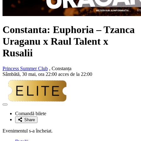
Constanta: Euphoria – Tzanca
Uraganu x Raul Talent x
Rusalii
Princess Summer Club
, Constanța
Sâmbătă, 30 mai, ora 22:00 acces de la 22:00
Adaugă
la
Comandă bilete
favorite
Share
Evenimentul s-a încheiat.