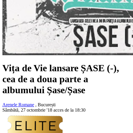
Vița de Vie lansare ȘASE (-),
cea de a doua parte a
albumului Șase/Șase
Arenele Romane
, București
Sâmbătă, 27 octombrie '18 acces de la 18:30