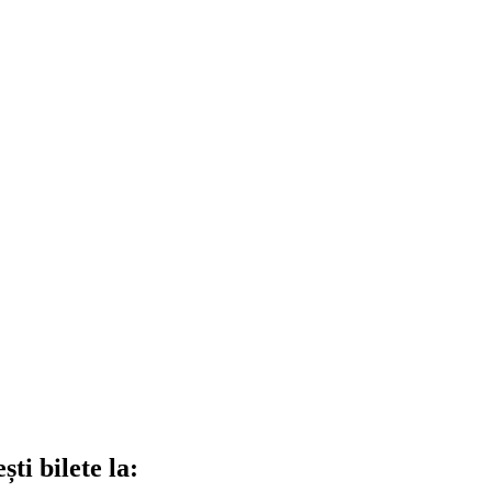
ti bilete la: