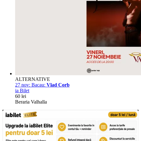
ALTERNATIVE
27 nov:
Bacau:
Vlad Corb
ia Bilet
60 lei
Beraria Valhalla