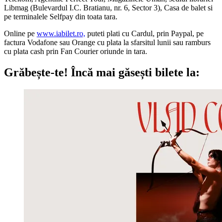
Libmag (Bulevardul I.C. Bratianu, nr. 6, Sector 3), Casa de balet si
pe terminalele Selfpay din toata tara.
Online pe
www.iabilet.ro,
puteti plati cu Cardul, prin Paypal, pe
factura Vodafone sau Orange cu plata la sfarsitul lunii sau ramburs
cu plata cash prin Fan Courier oriunde in tara.
Grăbește-te!
Încă mai găsești bilete la: