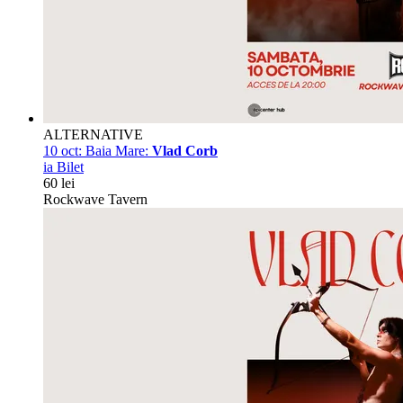
ALTERNATIVE
10 oct:
Baia Mare:
Vlad Corb
ia Bilet
60 lei
Rockwave Tavern