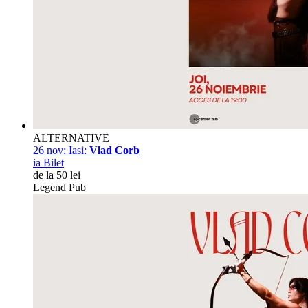
ALTERNATIVE
26 nov:
Iasi:
Vlad Corb
ia Bilet
de la 50 lei
Legend Pub