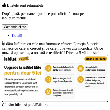
Biletele sunt
returnabile
După plată, persoanele juridice pot solicita factura pe
iabilet.ro/facturi
Comandă bilete
Doar o mică verificare
Detalii
Îți dăm întâlnire cu cele mai frumoase cântece Direcția 5, acele
cântece cu care ai crescut și pe care nu le vei uita niciodată. Orice
muzică ați asculta, a noastră este diferită! Direcția 5 vă iubește!
Căutăm bilete și pe dăBilet.ro...