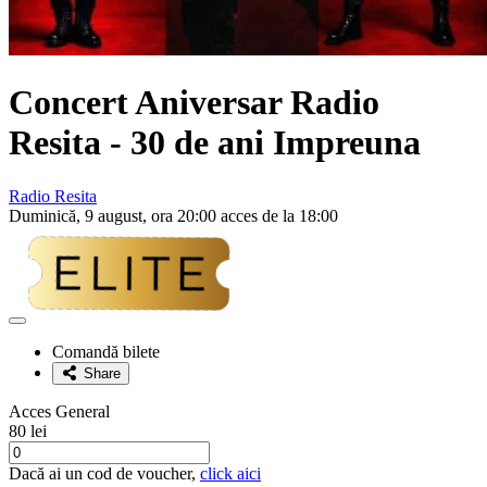
Concert Aniversar Radio
Resita - 30 de ani Impreuna
Radio Resita
Duminică, 9 august, ora 20:00 acces de la 18:00
Adaugă
la
Comandă bilete
favorite
Share
Acces General
80 lei
Dacă ai un cod de voucher,
click aici