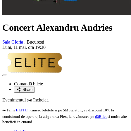
Concert Alexandru Andries
Sala Gloria
, București
Luni, 11 mai, ora 19:30
Adaugă
la
Comandă bilete
favorite
Share
Evenimentul s-a încheiat.
☀️ Fanii
ELITE
primesc biletele si pe SMS gratuit, au discount 10% la
comisionul de operare, la asigurarea Flex, la revânzarea pe
dăBilet
si multe alte
beneficii in curand.