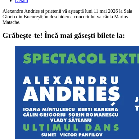
Detalii
Alexandru Andrieș și prietenii vă așteaptă luni 11 mai 2026 la Sala
Gloria din București; în deschiderea concertului va cânta Marius
Matache.
Grăbește-te!
Încă mai găsești bilete la: