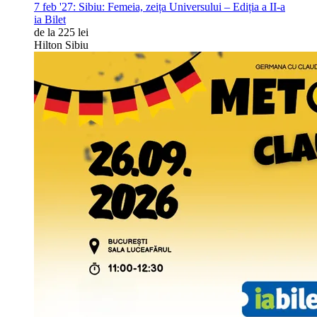
7 feb '27:
Sibiu: Femeia, zeița Universului – Ediția a II-a
ia Bilet
de la 225 lei
Hilton Sibiu