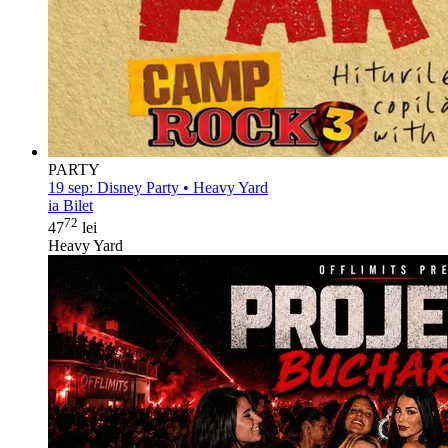
PARTY
19 sep:
Disney Party • Heavy Yard
ia Bilet
72
47
lei
Heavy Yard