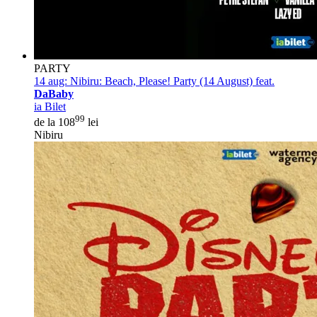
PARTY
14 aug:
Nibiru: Beach, Please! Party (14 August) feat.
DaBaby
ia Bilet
99
de la 108
lei
Nibiru