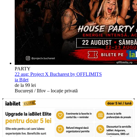
PARTY
22 aug:
Project X Bucharest by OFFLIMITS
ia Bilet
de la 99 lei
București / Ilfov – locație privată