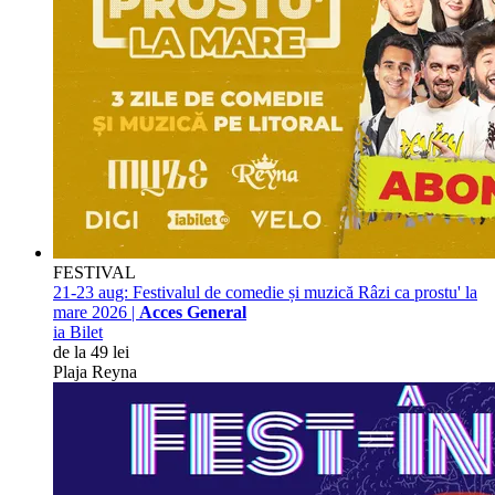
FESTIVAL
21-23 aug:
Festivalul de comedie și muzică Râzi ca prostu' la
mare 2026 |
Acces General
ia Bilet
de la 49 lei
Plaja Reyna