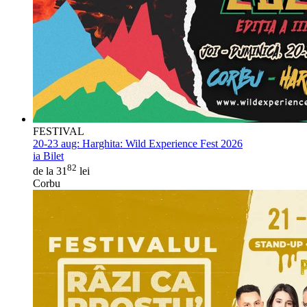
FESTIVAL
20-23 aug:
Harghita: Wild Experience Fest 2026
ia Bilet
82
de la 31
lei
Corbu