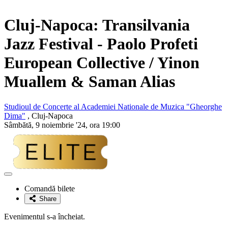
Cluj-Napoca:
Transilvania
Jazz Festival
- Paolo Profeti
European Collective / Yinon
Muallem & Saman Alias
Studioul de Concerte al Academiei Nationale de Muzica "Gheorghe
Dima"
, Cluj-Napoca
Sâmbătă, 9 noiembrie '24, ora 19:00
Adaugă
la
Comandă bilete
favorite
Share
Evenimentul s-a încheiat.