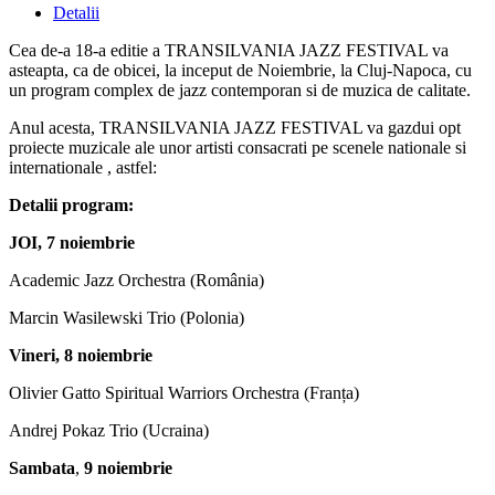
Detalii
Cea de-a 18-a editie a TRANSILVANIA JAZZ FESTIVAL va
asteapta, ca de obicei, la inceput de Noiembrie, la Cluj-Napoca, cu
un program complex de jazz contemporan si de muzica de calitate.
Anul acesta, TRANSILVANIA JAZZ FESTIVAL va gazdui opt
proiecte muzicale ale unor artisti consacrati pe scenele nationale si
internationale , astfel:
Detalii program:
JOI, 7 noiembrie
Academic Jazz Orchestra (România)
Marcin Wasilewski Trio (Polonia)
Vineri, 8 noiembrie
Olivier Gatto Spiritual Warriors Orchestra (Franța)
Andrej Pokaz Trio (Ucraina)
Sambata
,
9 noiembrie