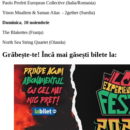
Paolo Profeti European Collective (Italia/Romania)
Yinon Muallem & Saman Alias - 2gether (Suedia)
Duminica
,
10 noiembrie
The Blakettes (Franța)
North Sea String Quartet (Olanda)
Grăbește-te!
Încă mai găsești bilete la: