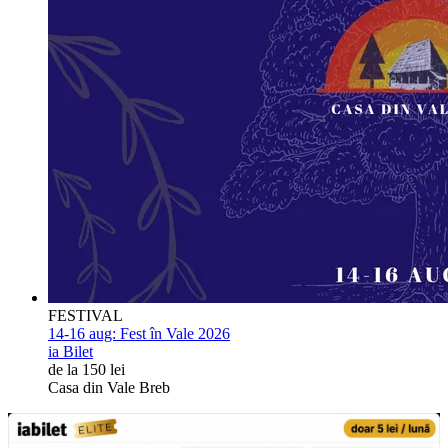
FESTIVAL
14-16 aug:
Fest în Vale 2026
ia Bilet
de la 150 lei
Casa din Vale Breb