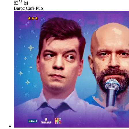
78
83
lei
Baroc Cafe Pub