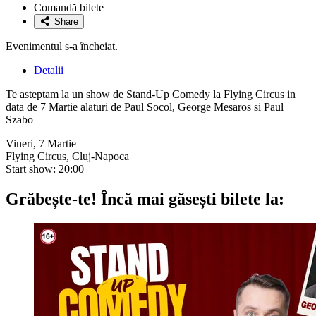
la
Comandă bilete
favorite
Share
Evenimentul s-a încheiat.
Detalii
Te asteptam la un show de Stand-Up Comedy la Flying Circus in
data de 7 Martie alaturi de Paul Socol, George Mesaros si Paul
Szabo
Vineri, 7 Martie
Flying Circus, Cluj-Napoca
Start show: 20:00
Grăbește-te!
Încă mai găsești bilete la: