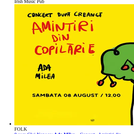
Irish Music Pub
FOLK