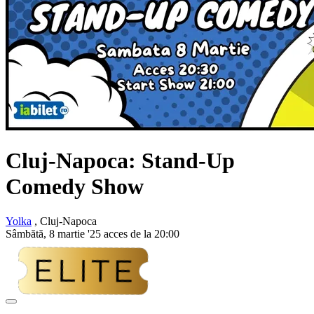
Cluj-Napoca: Stand-Up
Comedy Show
Yolka
, Cluj-Napoca
Sâmbătă, 8 martie '25 acces de la 20:00
Adaugă