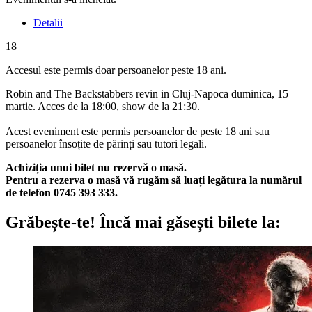
Detalii
18
Accesul este permis doar persoanelor peste 18 ani.
Robin and The Backstabbers revin in Cluj-Napoca duminica, 15
martie. Acces de la 18:00, show de la 21:30.
Acest eveniment este permis persoanelor de peste 18 ani sau
persoanelor însoțite de părinți sau tutori legali.
Achiziția unui bilet nu rezervă o masă.
Pentru a rezerva o masă vă rugăm să luați legătura la numărul
de telefon 0745 393 333.
Grăbește-te!
Încă mai găsești bilete la: