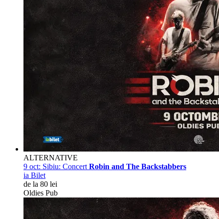
ALTERNATIVE
9 oct:
Sibiu: Concert
Robin and The Backstabbers
ia Bilet
de la 80 lei
Oldies Pub