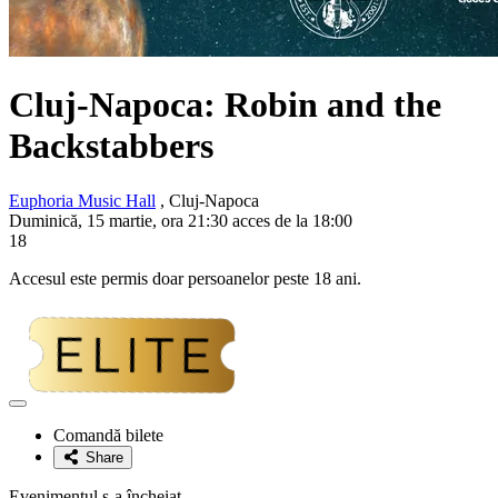
Cluj-Napoca: Robin and the
Backstabbers
Euphoria Music Hall
, Cluj-Napoca
Duminică, 15 martie, ora 21:30 acces de la 18:00
18
Accesul este permis doar persoanelor peste 18 ani.
Adaugă
la
Comandă bilete
favorite
Share
Evenimentul s-a încheiat.