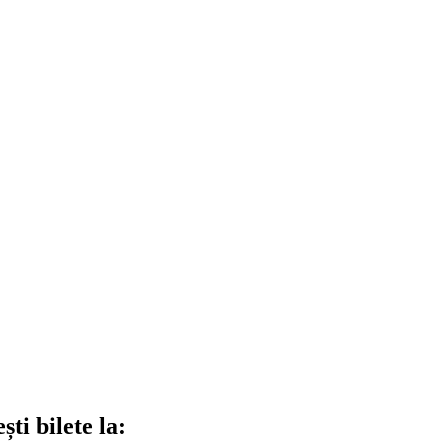
ti bilete la: