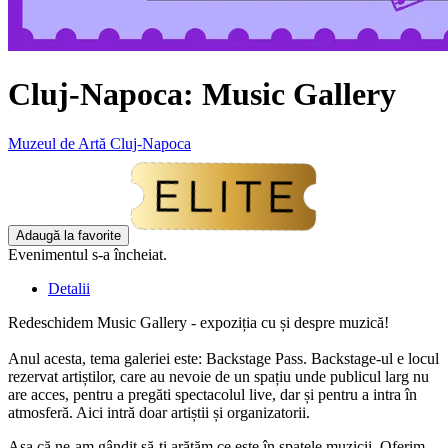
Cluj-Napoca: Music Gallery
Muzeul de Artă Cluj-Napoca
Adaugă la favorite
Evenimentul s-a încheiat.
Detalii
Redeschidem Music Gallery - expoziția cu și despre muzică!
Anul acesta, tema galeriei este: Backstage Pass. Backstage-ul e locul
rezervat artiștilor, care au nevoie de un spațiu unde publicul larg nu
are acces, pentru a pregăti spectacolul live, dar și pentru a intra în
atmosferă. Aici intră doar artiștii și organizatorii.
Așa că ne-am gândit să-ți arătăm ce este în spatele muzicii. Oferim