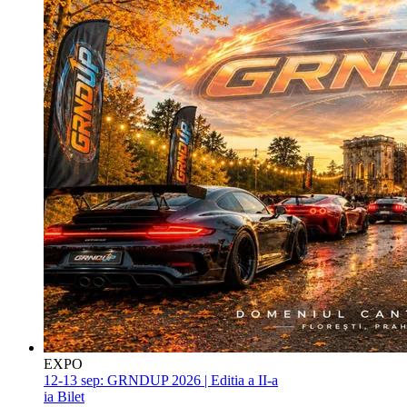
EXPO
12-13 sep:
GRNDUP 2026 | Editia a II-a
ia Bilet