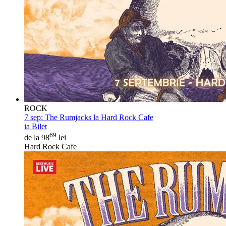
ROCK
7 sep:
The Rumjacks la Hard Rock Cafe
ia Bilet
69
de la 98
lei
Hard Rock Cafe