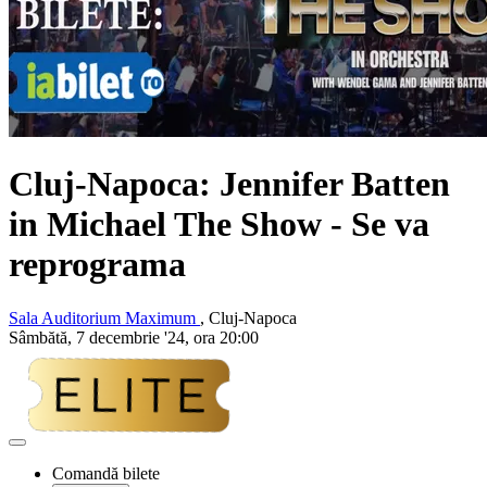
Cluj-Napoca: Jennifer Batten
in Michael The Show - Se va
reprograma
Sala Auditorium Maximum
, Cluj-Napoca
Sâmbătă, 7 decembrie '24, ora 20:00
Adaugă
la
Comandă bilete
favorite