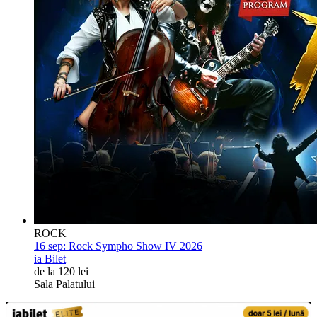
ROCK
16 sep:
Rock Sympho Show IV 2026
ia Bilet
de la 120 lei
Sala Palatului