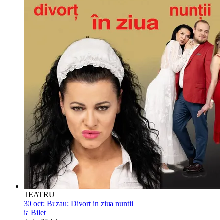
TEATRU
30 oct:
Buzau: Divort in ziua nuntii
ia Bilet