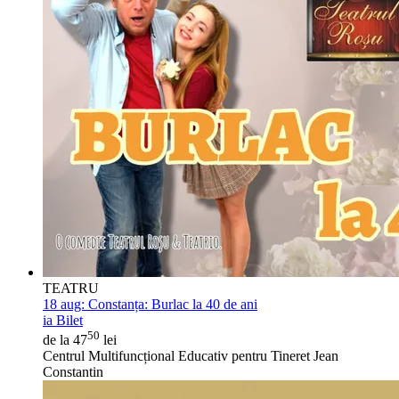
TEATRU
18 aug:
Constanța: Burlac la 40 de ani
ia Bilet
50
de la 47
lei
Centrul Multifuncțional Educativ pentru Tineret Jean
Constantin