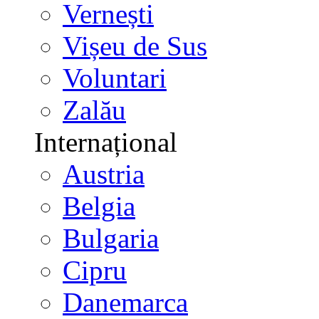
Vernești
Vișeu de Sus
Voluntari
Zalău
Internațional
Austria
Belgia
Bulgaria
Cipru
Danemarca