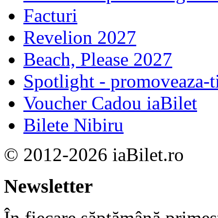
Facturi
Revelion 2027
Beach, Please 2027
Spotlight - promoveaza-t
Voucher Cadou iaBilet
Bilete Nibiru
© 2012-2026 iaBilet.ro
Newsletter
În fiecare săptămână primeşt