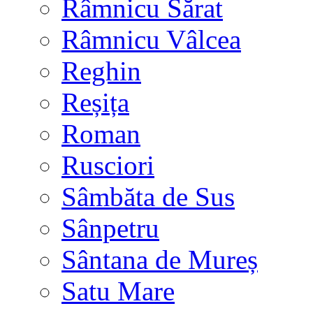
Râmnicu Sărat
Râmnicu Vâlcea
Reghin
Reșița
Roman
Rusciori
Sâmbăta de Sus
Sânpetru
Sântana de Mureș
Satu Mare