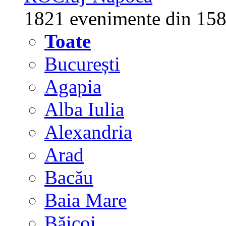
1821 evenimente din 158
Toate
București
Agapia
Alba Iulia
Alexandria
Arad
Bacău
Baia Mare
Băicoi