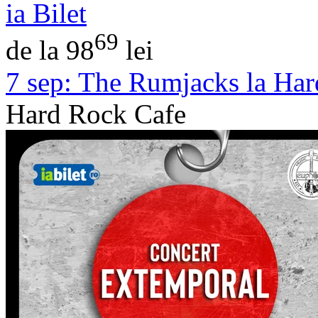
ia Bilet
69
de la 98
lei
7 sep:
The Rumjacks la Har
Hard Rock Cafe