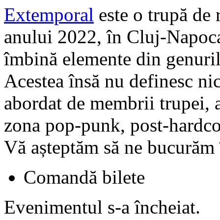
Extemporal
este o trupă de r
anului 2022, în Cluj-Napoca.
îmbină elemente din genuril
Acestea însă nu definesc nic
abordat de membrii trupei, a
zona pop-punk, post-hardcor
Vă așteptăm să ne bucurăm
Comandă bilete
Evenimentul s-a încheiat.