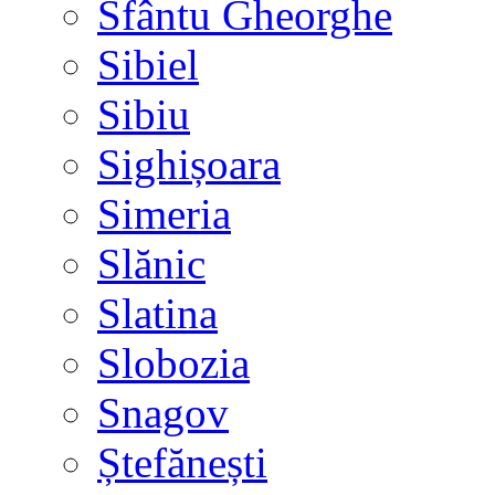
Sfântu Gheorghe
Sibiel
Sibiu
Sighișoara
Simeria
Slănic
Slatina
Slobozia
Snagov
Ștefănești