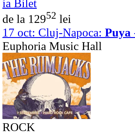
ia Bilet
52
de la 129
lei
17 oct:
Cluj-Napoca:
Puya
Euphoria Music Hall
ROCK