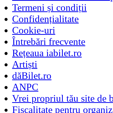
Termeni și condiții
Confidențialitate
Cookie-uri
Întrebări frecvente
Rețeaua iabilet.ro
Artiști
dăBilet.ro
ANPC
Vrei propriul tău site de b
Fiscalitate pentru organiz