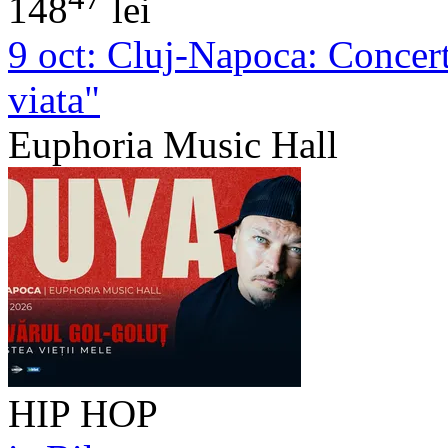
148
lei
9 oct:
Cluj-Napoca: Concer
viata"
Euphoria Music Hall
HIP HOP