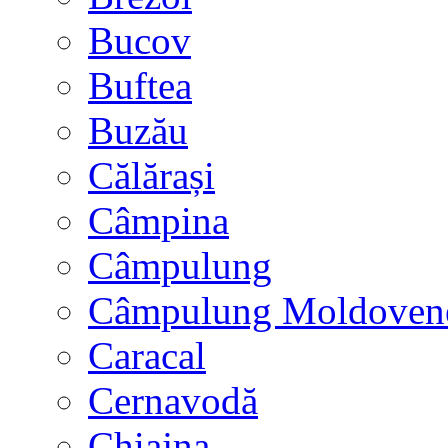
Bucov
Buftea
Buzău
Călărași
Câmpina
Câmpulung
Câmpulung Moldoven
Caracal
Cernavodă
Chiajna