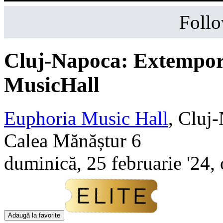
Follo
Cluj-Napoca:
Extempor
MusicHall
Euphoria Music Hall
,
Cluj
Calea Mănăștur 6
duminică, 25 februarie '24,
Adaugă la favorite