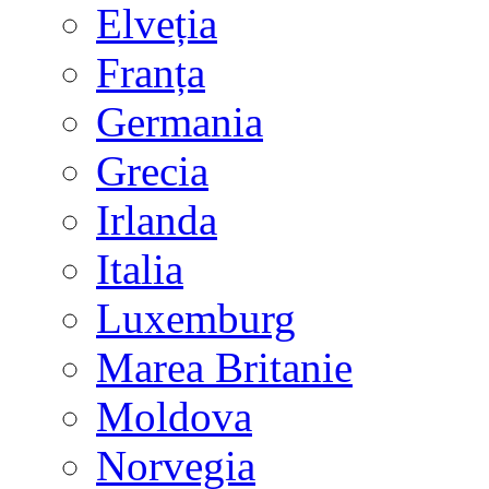
Elveția
Franța
Germania
Grecia
Irlanda
Italia
Luxemburg
Marea Britanie
Moldova
Norvegia