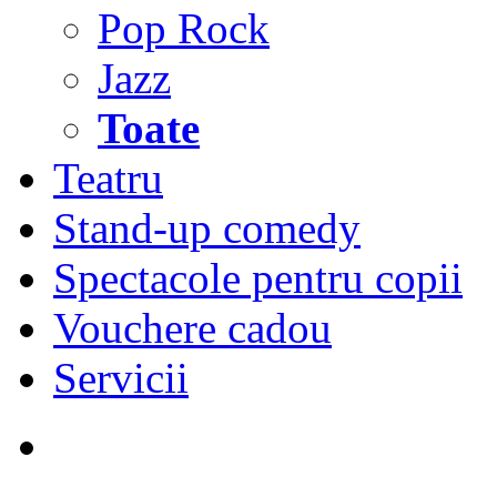
Pop Rock
Jazz
Toate
Teatru
Stand-up comedy
Spectacole pentru copii
Vouchere cadou
Servicii