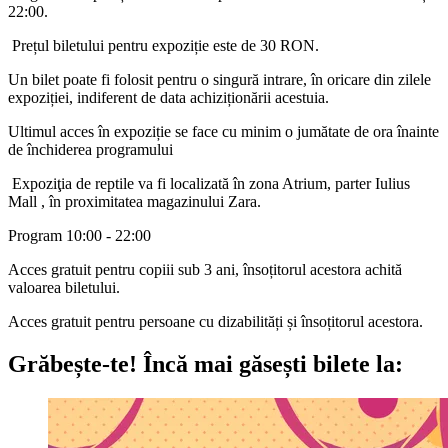
22:00.
Prețul biletului pentru expoziție este de 30 RON.
Un bilet poate fi folosit pentru o singură intrare, în oricare din zilele
expoziției, indiferent de data achiziționării acestuia.
Ultimul acces în expoziție se face cu minim o jumătate de ora înainte
de închiderea programului
Expoziţia de reptile va fi localizată în zona Atrium, parter Iulius
Mall , în proximitatea magazinului Zara.
Program 10:00 - 22:00
Acces gratuit pentru copiii sub 3 ani, însoțitorul acestora achită
valoarea biletului.
Acces gratuit pentru persoane cu dizabilități și însoțitorul acestora.
Grăbește-te!
Încă mai găsești bilete la: