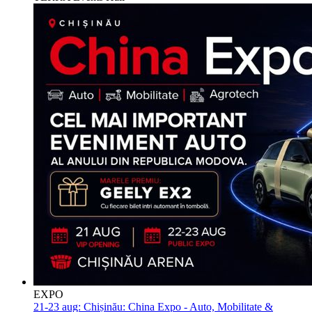
EXPO
21-23 aug:
Chișinău: China Expo - Auto, Mobilitate &