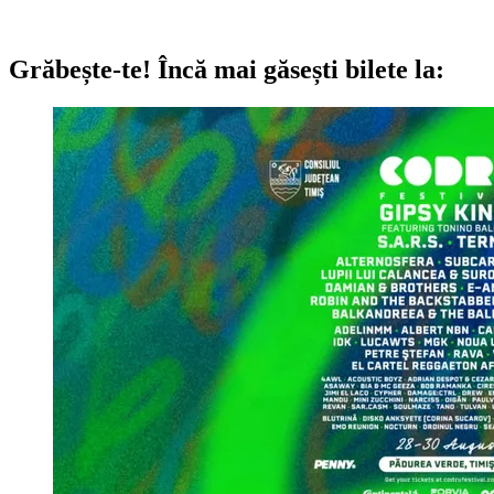
Grăbește-te!
Încă mai găsești bilete la: