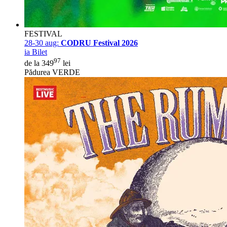
FESTIVAL
28-30 aug:
CODRU Festival 2026
ia Bilet
97
de la 349
lei
Pădurea VERDE