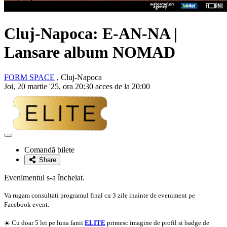
Cluj-Napoca: E-AN-NA |
Lansare album NOMAD
FORM SPACE
, Cluj-Napoca
Joi, 20 martie '25, ora 20:30 acces de la 20:00
Adaugă
la
Comandă bilete
favorite
Share
Evenimentul s-a încheiat.
Va rugam consultati programul final cu 3 zile inainte de eveniment pe
Facebook event.
☀️ Cu doar 5 lei pe luna fanii
ELITE
primesc imagine de profil si badge de