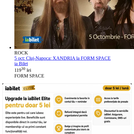
ROCK
5 oct:
Cluj-Napoca: XANDRIA la FORM SPACE
ia Bilet
30
119
lei
FORM SPACE