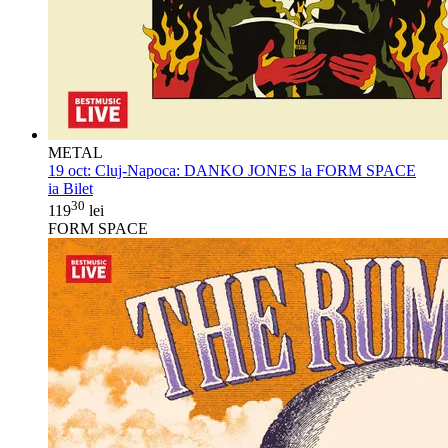
METAL
19 oct:
Cluj-Napoca: DANKO JONES la FORM SPACE
ia Bilet
30
119
lei
FORM SPACE