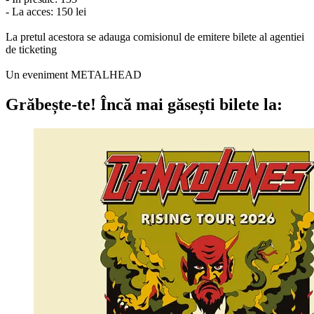
- La acces: 150 lei
La pretul acestora se adauga comisionul de emitere bilete al agentiei
de ticketing
Un eveniment METALHEAD
Grăbește-te!
Încă mai găsești bilete la: