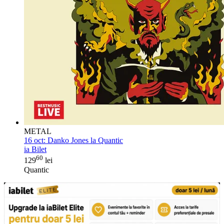
METAL
16 oct:
Danko Jones la Quantic
ia Bilet
60
129
lei
Quantic