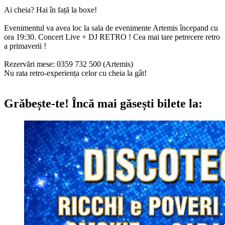
Ai cheia? Hai în față la boxe!
Evenimentul va avea loc la sala de evenimente Artemis începand cu
ora 19:30. Concert Live + DJ RETRO ! Cea mai tare petrecere retro
a primaverii !
Rezervări mese: 0359 732 500 (Artemis)
Nu rata retro-experiența celor cu cheia la gât!
Grăbește-te!
Încă mai găsești bilete la: