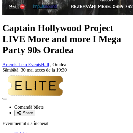
Captain Hollywood Project
LIVE More and more I Mega
Party 90s Oradea
Artemis Leto EventsHall
, Oradea
Sâmbătă, 30 mai acces de la 19:30
Adaugă
la
Comandă bilete
favorite
Share
Evenimentul s-a încheiat.