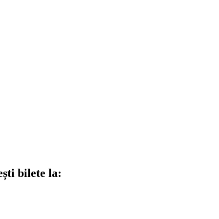
ti bilete la: