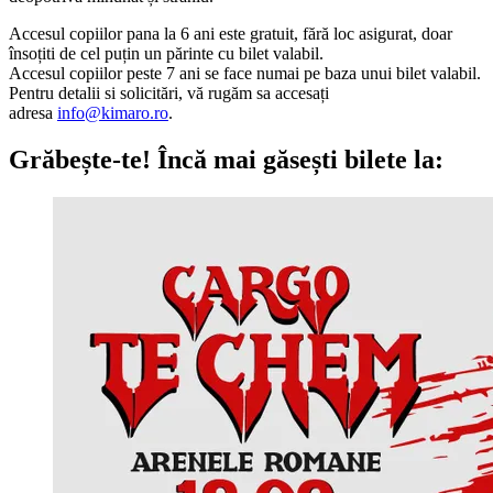
Accesul copiilor pana la 6 ani este gratuit, fără loc asigurat, doar
însoțiti de cel puțin un părinte cu bilet valabil.
Accesul copiilor peste 7 ani se face numai pe baza unui bilet valabil.
Pentru detalii si solicitări, vă rugăm sa accesați
adresa
i
nfo@kimaro.ro
.
Grăbește-te!
Încă mai găsești bilete la: