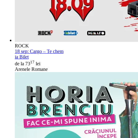
ROCK
18 sep:
Cargo – Te chem
ia Bilet
17
de la 73
lei
Arenele Romane