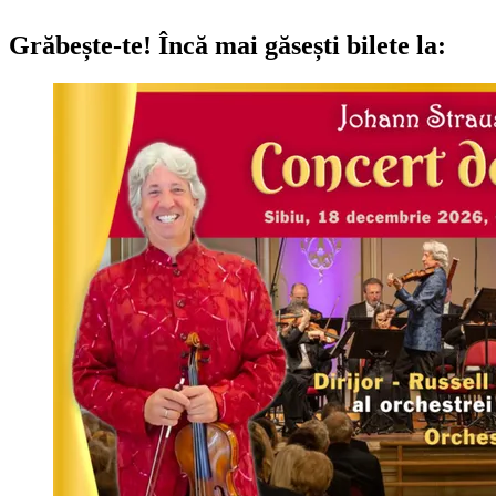
Grăbește-te!
Încă mai găsești bilete la: