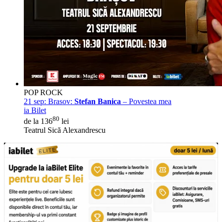
POP ROCK
21 sep:
Brasov:
Stefan Banica
– Povestea mea
ia Bilet
80
de la 136
lei
Teatrul Sică Alexandrescu