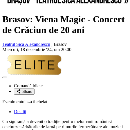
Brasov: Viena Magic - Concert
de Crăciun de 20 ani
Teatrul Sică Alexandrescu
, Brasov
Miercuri, 18 decembrie '24, ora 20:00
Adaugă
la
Comandă bilete
favorite
Share
Evenimentul s-a încheiat.
Detalii
Cu siguranță a devenit o tradiție pentru melomanii români să
celebreze sărbătorile de iarnă pe ritmurile fermecătoare ale muzicii