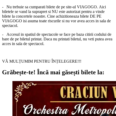
- Nu trebuie sa cumparati bilete de pe site-ul
VIAGOGO
. Aici
biletele se vand la suprapret si NU este autorizat pentru a vinde
bilete la concertele noastre. Cine achizitioneaza bilete DE PE
VIAGOGO isi asuma toate riscurile si nu vor avea acces in sala de
spectacol.
-
Accesul in spatiul de spectacole se face pe baza citirii codului de
bare de pe biletul printat. Daca nu printati biletul, nu veti putea avea
acces in sala de spectacol.
VĂ MULȚUMIM PENTRU ÎNȚELEGERE!!!
Grăbește-te!
Încă mai găsești bilete la: