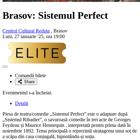
Brasov: Sistemul Perfect
Centrul Cultural Reduta
, Brasov
Luni, 27 ianuarie '25, ora 19:00
Adaugă
la
Comandă bilete
favorite
Share
Evenimentul s-a încheiat.
Detalii
Piesa de teatru/comedie „Sistemul Perfect” este o adaptare după
„Sistemul Ribadier”, o savuroasă comedie în trei acte de Georges
Feydeau și Maurice Hennequin , interpretată pentru prima dată în
noiembrie 1892. Tema principală o reprezintă stratagema unui soț de
a scăpa din casa conjugală, hipnotându-și soția.