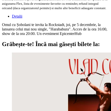
asigurarea Flex, lista de evenimente favorite cu reminder, refund integral
oricand (daca organizatorul permite) si multe alte beneficii adaugate constant.
Detalii
Omul cu Șobolani te invita la Rockstadt, joi, pe 5 decembrie, la
lansarea celui mai nou single, "Harababura". Acces de la ora 16:00,
show de la ora 20:00. Un eveniment EpicenterHub
Grăbește-te!
Încă mai găsești bilete la: