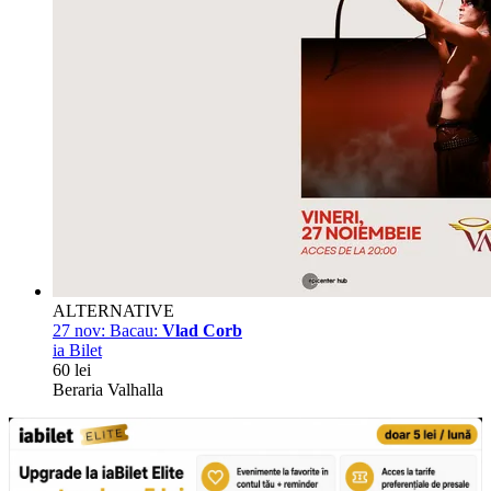
ALTERNATIVE
27 nov:
Bacau:
Vlad Corb
ia Bilet
60 lei
Beraria Valhalla