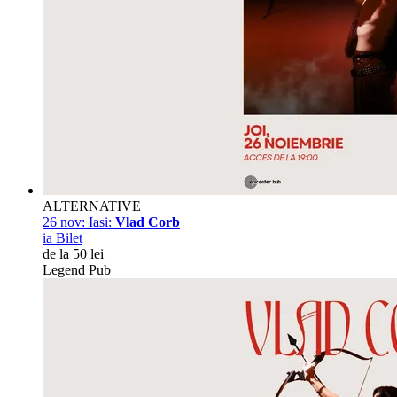
ALTERNATIVE
26 nov:
Iasi:
Vlad Corb
ia Bilet
de la 50 lei
Legend Pub