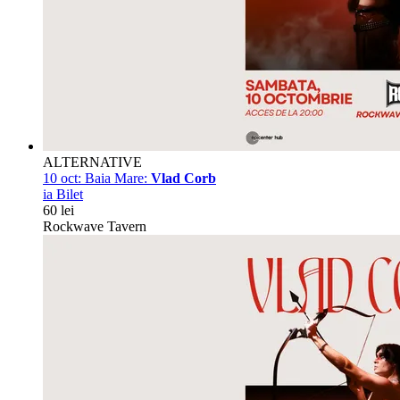
ALTERNATIVE
10 oct:
Baia Mare:
Vlad Corb
ia Bilet
60 lei
Rockwave Tavern