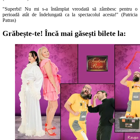
"Superbi! Nu mi s-a întâmplat vreodată să zâmbesc pentru o
perioadă atât de îndelungată ca la spectacolul acesta!" (Patricia
Patras)
Grăbește-te!
Încă mai găsești bilete la: