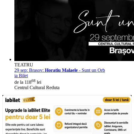
TEATRU
29 sep:
Brasov:
Horatiu Malaele
- Sunt un Orb
ia Bilet
68
de la 118
lei
Centrul Cultural Reduta