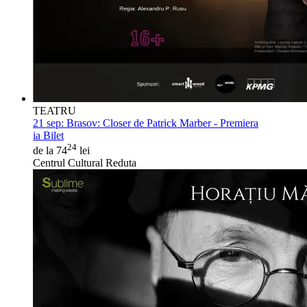
TEATRU
21 sep:
Brasov: Closer de Patrick Marber - Premiera
ia Bilet
24
de la 74
lei
Centrul Cultural Reduta