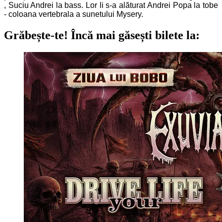
, Suciu Andrei la bass.
Lor li s-a alăturat
Andrei Popa la tobe
- coloana vertebrala a sunetului Mysery.
Grăbește-te!
Încă mai găsești bilete la: