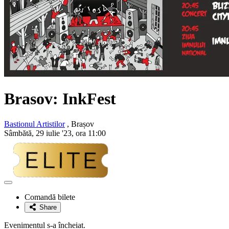
Brasov: InkFest
Bastionul Artistilor
, Brașov
Sâmbătă, 29 iulie '23, ora 11:00
Adaugă
la
Comandă bilete
favorite
Share
Evenimentul s-a încheiat.