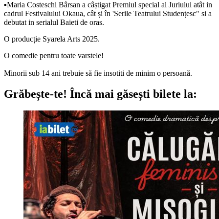
▪️Maria Costeschi Bârsan a câștigat Premiul special al Juriului atât in
cadrul Festivalului Okaua, cât și în 'Serile Teatrului Studențesc" si a
debutat in serialul Baieti de oras.
O producție Syarela Arts 2025.
O comedie pentru toate varstele!
Minorii sub 14 ani trebuie să fie insotiti de minim o persoană.
Grăbește-te!
Încă mai găsești bilete la: