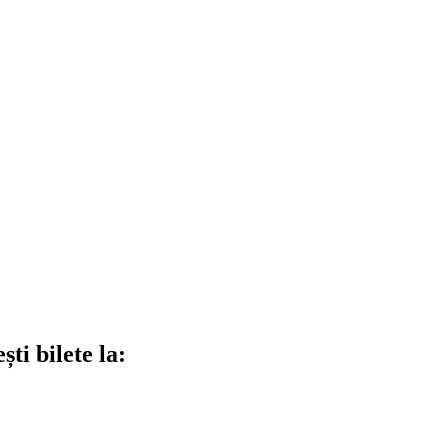
ti bilete la: